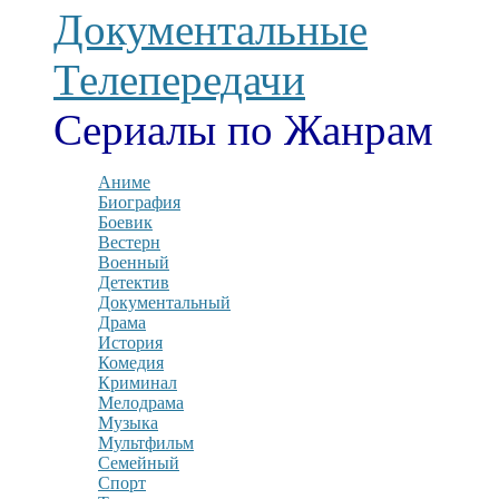
Документальные
Телепередачи
Сериалы по Жанрам
Аниме
Биография
Боевик
Вестерн
Военный
Детектив
Документальный
Драма
История
Комедия
Криминал
Мелодрама
Музыка
Мультфильм
Семейный
Спорт