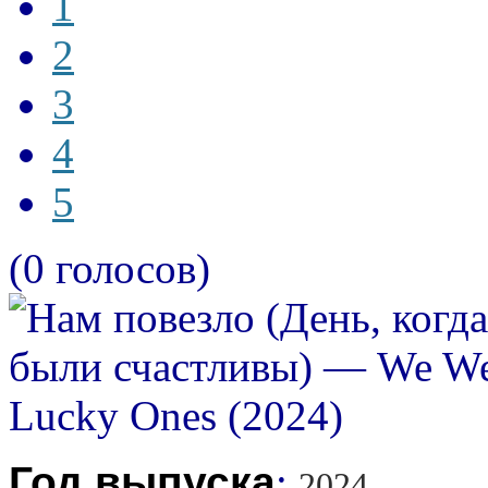
1
2
3
4
5
(0 голосов)
Год выпуска
:
2024