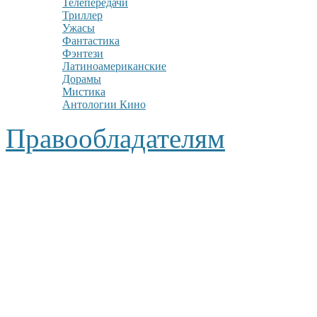
Телепередачи
Триллер
Ужасы
Фантастика
Фэнтези
Латиноамериканские
Дорамы
Мистика
Антологии Кино
Правообладателям