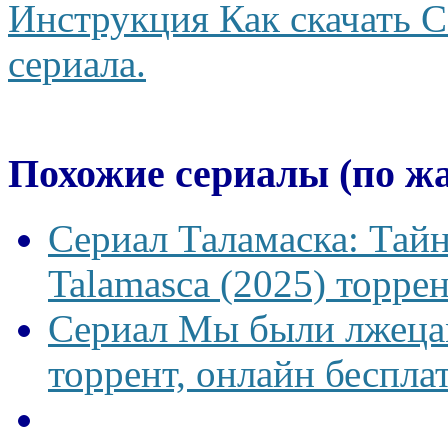
Инструкция Как скачать С
сериала.
Похожие сериалы (по ж
Сериал Таламаска: Тайн
Talamasca (2025) торрен
Сериал Мы были лжецам
торрент, онлайн беспла