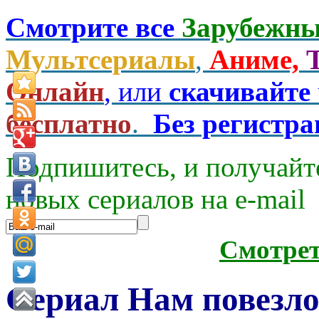
Смотрите все
Зарубежны
Мультсериалы
,
Аниме,
Онлайн
, или
скачивайте
бесплатно
.
Без регистр
Подпишитесь, и получайт
новых сериалов на e-mаil
Смотре
Сериал Нам повезло