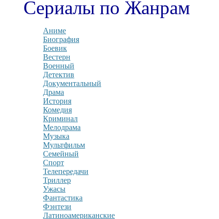
Сериалы по Жанрам
Аниме
Биография
Боевик
Вестерн
Военный
Детектив
Документальный
Драма
История
Комедия
Криминал
Мелодрама
Музыка
Мультфильм
Семейный
Спорт
Телепередачи
Триллер
Ужасы
Фантастика
Фэнтези
Латиноамериканские