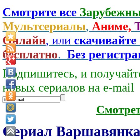
Смотрите все
Зарубежны
Мультсериалы
,
Аниме,
Онлайн
, или
скачивайте
бесплатно
.
Без регистр
Подпишитесь, и получайт
новых сериалов на e-mаil
Смотре
Сериал Варшавянка 