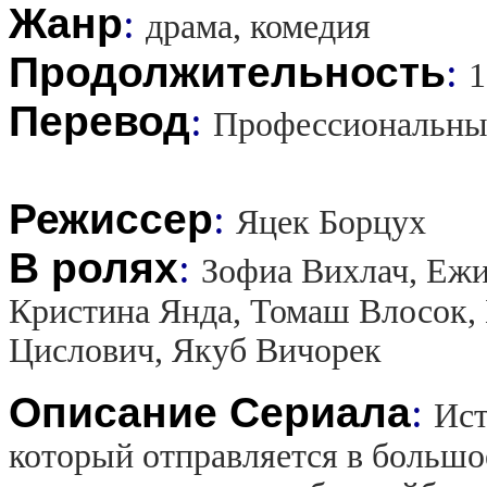
Жанр
:
драма, комедия
Продолжительность
:
1
Перевод
:
Профессиональны
Режиссер
:
Яцек Борцух
В ролях
:
Зофиа Вихлач, Ежи
Кристина Янда, Томаш Влосок,
Цислович, Якуб Вичорек
Описание Сериала
:
Ист
который отправляется в больш