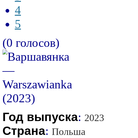
4
5
(0 голосов)
Год выпуска
:
2023
Страна
:
Польша