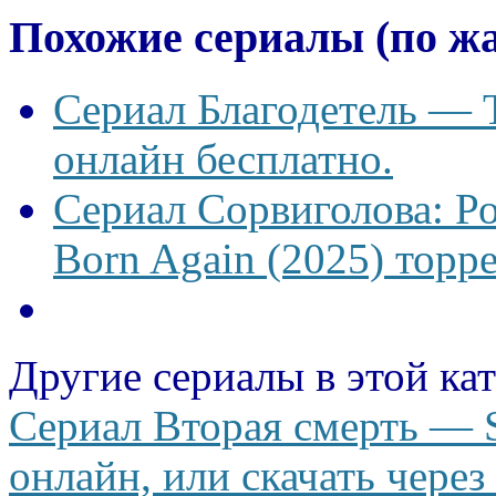
Похожие сериалы (по ж
Сериал Благодетель — T
онлайн бесплатно.
Сериал Сорвиголова: Р
Born Again (2025) торре
Другие сериалы в этой ка
Сериал Вторая смерть — S
онлайн, или скачать через