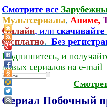
Смотрите все
Зарубежны
Мультсериалы
,
Аниме,
Онлайн
, или
скачивайте
бесплатно
.
Без регистр
Подпишитесь, и получайт
новых сериалов на e-mаil
Смотре
Сериал Побочный пр