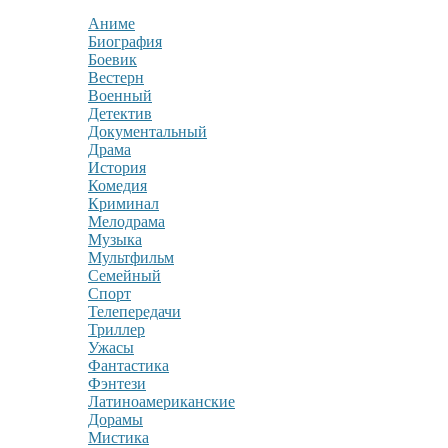
Аниме
Биография
Боевик
Вестерн
Военный
Детектив
Документальный
Драма
История
Комедия
Криминал
Мелодрама
Музыка
Мультфильм
Семейный
Спорт
Телепередачи
Триллер
Ужасы
Фантастика
Фэнтези
Латиноамериканские
Дорамы
Мистика