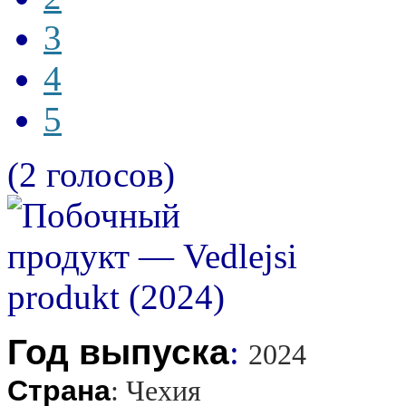
3
4
5
(2 голосов)
Год выпуска
:
2024
Страна
:
Чехия