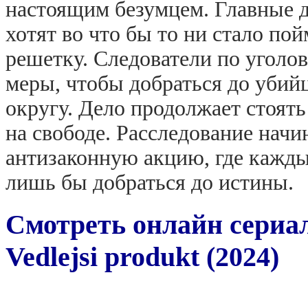
настоящим безумцем. Главные 
хотят во что бы то ни стало пой
решетку. Следователи по уголо
меры, чтобы добраться до убий
округу. Дело продолжает стоять
на свободе. Расследование начи
антизаконную акцию, где кажды
лишь бы добраться до истины.
Смотреть онлайн сериа
Vedlejsi produkt (2024)