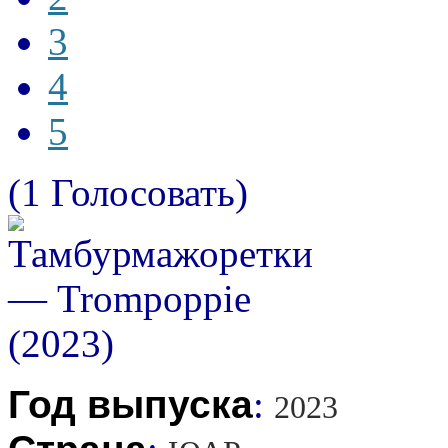
3
4
5
(1 Голосовать)
Год выпуска
:
2023