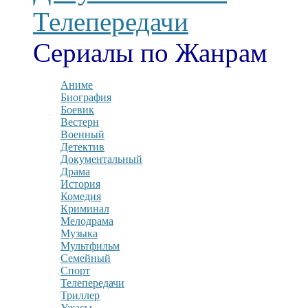
Телепередачи
Сериалы по Жанрам
Аниме
Биография
Боевик
Вестерн
Военный
Детектив
Документальный
Драма
История
Комедия
Криминал
Мелодрама
Музыка
Мультфильм
Семейный
Спорт
Телепередачи
Триллер
Ужасы