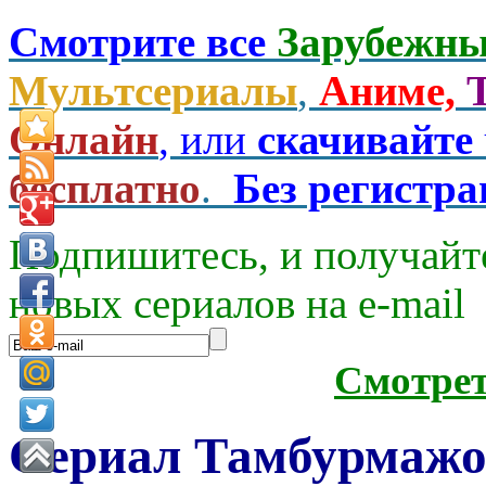
Смотрите все
Зарубежны
Мультсериалы
,
Аниме,
Онлайн
, или
скачивайте
бесплатно
.
Без регистр
Подпишитесь, и получайт
новых сериалов на e-mаil
Смотре
Сериал Тамбурмажо