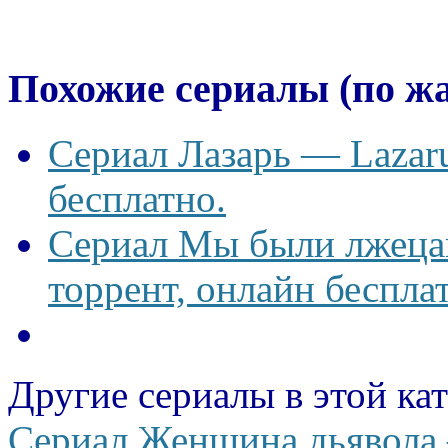
Похожие сериалы (по ж
Сериал Лазарь — Lazaru
бесплатно.
Сериал Мы были лжецам
торрент, онлайн беспла
Другие сериалы в этой ка
Сериал Женщина дьявола —