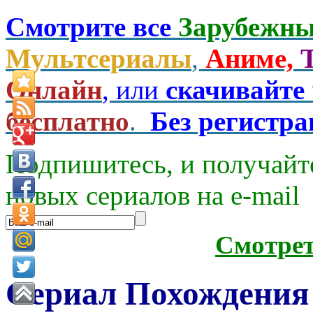
Смотрите все
Зарубежны
Мультсериалы
,
Аниме,
Онлайн
, или
скачивайте
бесплатно
.
Без регистр
Подпишитесь, и получайт
новых сериалов на e-mаil
Смотре
Сериал Похождения