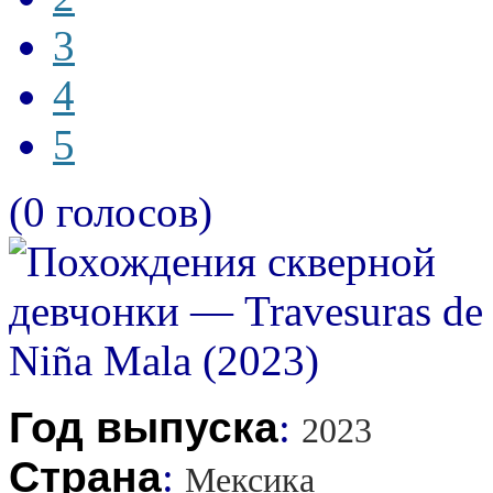
3
4
5
(0 голосов)
Год выпуска
:
2023
Страна
:
Мексика