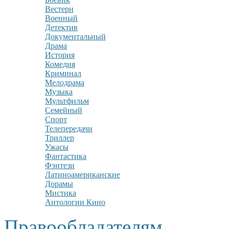
Вестерн
Военный
Детектив
Документальный
Драма
История
Комедия
Криминал
Мелодрама
Музыка
Мультфильм
Семейный
Спорт
Телепередачи
Триллер
Ужасы
Фантастика
Фэнтези
Латиноамериканские
Дорамы
Мистика
Антологии Кино
Правообладателям