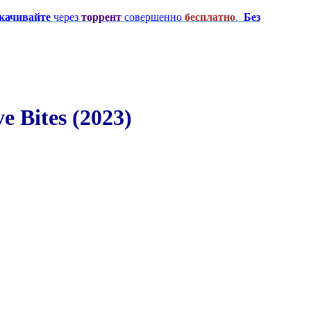
качивайте
через
торрент
совершенно
бесплатно
.
Без
 Bites (2023)