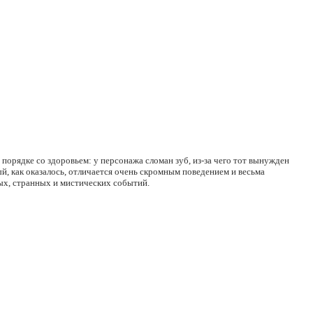
 порядке со здоровьем: у персонажа сломан зуб, из-за чего тот вынужден
й, как оказалось, отличается очень скромным поведением и весьма
ных, странных и мистических событий.