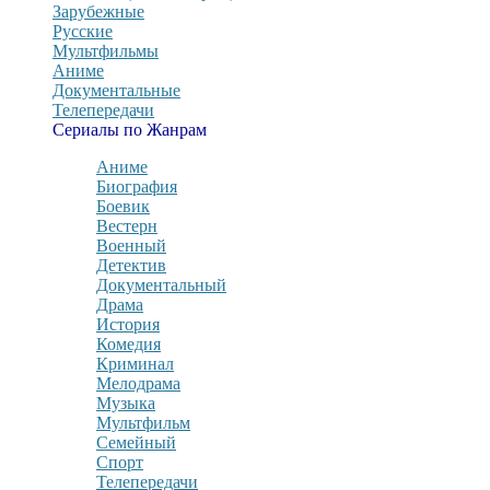
Зарубежные
Русские
Мультфильмы
Аниме
Документальные
Телепередачи
Сериалы по Жанрам
Аниме
Биография
Боевик
Вестерн
Военный
Детектив
Документальный
Драма
История
Комедия
Криминал
Мелодрама
Музыка
Мультфильм
Семейный
Спорт
Телепередачи