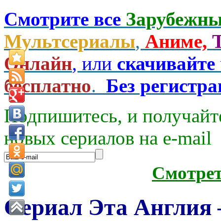
Смотрите все
Зарубежны
Мультсериалы
,
Аниме,
Онлайн
, или
скачивайте
бесплатно
.
Без регистр
Подпишитесь, и получайт
новых сериалов на e-mаil
Смотре
Сериал Эта Англия —