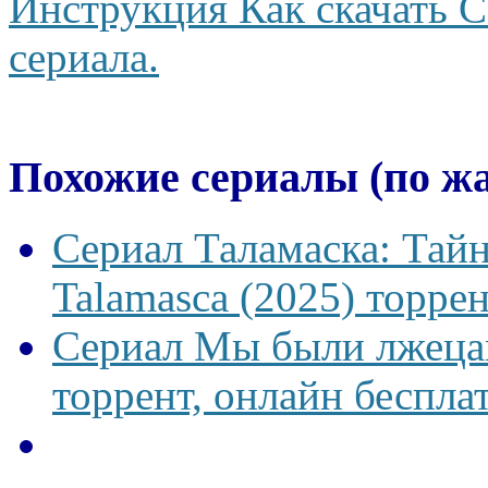
Инструкция Как скачать С
сериала.
Похожие сериалы (по ж
Сериал Таламаска: Тайн
Talamasca (2025) торрен
Сериал Мы были лжецам
торрент, онлайн беспла