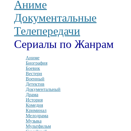
Аниме
Документальные
Телепередачи
Сериалы по Жанрам
Аниме
Биография
Боевик
Вестерн
Военный
Детектив
Документальный
Драма
История
Комедия
Криминал
Мелодрама
Музыка
Мультфильм