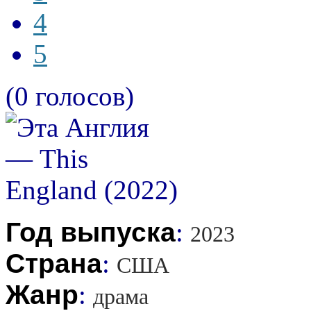
4
5
(0 голосов)
Год выпуска
:
2023
Страна
:
США
Жанр
:
драма