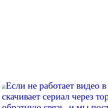
Если не работает видео 
скачивает сериал через то
обратную связь, и мы пос