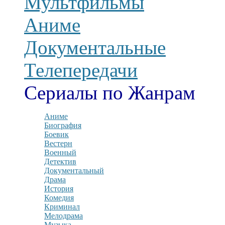
Мультфильмы
Аниме
Документальные
Телепередачи
Сериалы по Жанрам
Аниме
Биография
Боевик
Вестерн
Военный
Детектив
Документальный
Драма
История
Комедия
Криминал
Мелодрама
Музыка