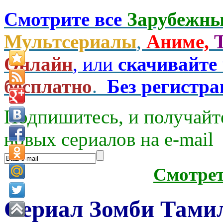
Смотрите все
Зарубежны
Мультсериалы
,
Аниме,
Онлайн
, или
скачивайте
бесплатно
.
Без регистр
Подпишитесь, и получайт
новых сериалов на e-mаil
Смотре
Сериал Зомби Тамил