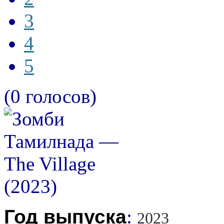
3
4
5
(0 голосов)
Год выпуска
:
2023