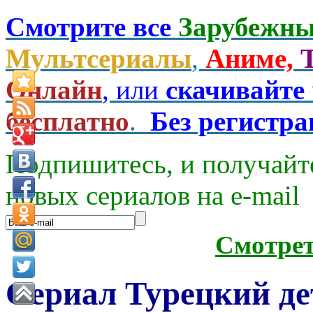
Смотрите все
Зарубежны
Мультсериалы
,
Аниме,
Онлайн
, или
скачивайте
бесплатно
.
Без регистр
Подпишитесь, и получайт
новых сериалов на e-mаil
Смотре
Сериал Турецкий де