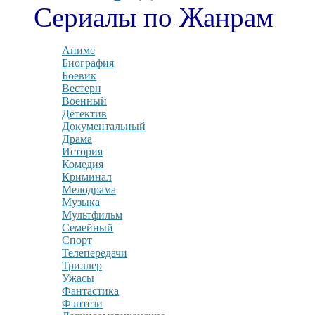
Сериалы по Жанрам
Аниме
Биография
Боевик
Вестерн
Военный
Детектив
Документальный
Драма
История
Комедия
Криминал
Мелодрама
Музыка
Мультфильм
Семейный
Спорт
Телепередачи
Триллер
Ужасы
Фантастика
Фэнтези