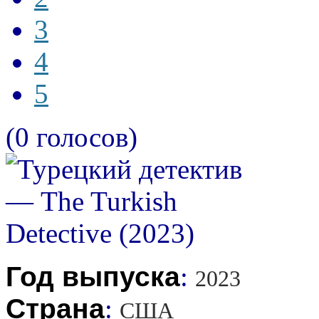
3
4
5
(0 голосов)
Год выпуска
:
2023
Страна
:
США