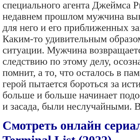
специального агента Джеймса Ри
недавнем прошлом мужчина вып
для него и его приближенных з
Каким-то удивительным образом
ситуации. Мужчина возвращаетс
следствию по этому делу, осозн
помнит, а то, что осталось в п
герой пытается бороться за ист
больше и больше начинает подоз
и засада, были неслучайными. В
Смотреть онлайн сериа