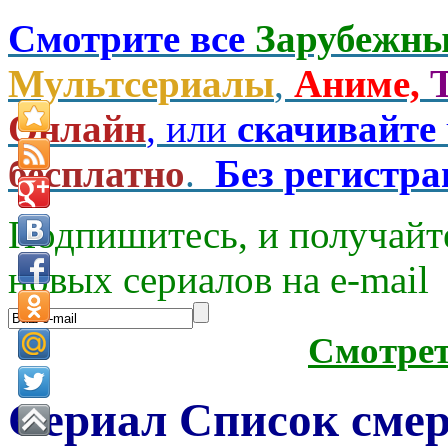
Смотрите все
Зарубежны
Мультсериалы
,
Аниме,
Онлайн
, или
скачивайте
бесплатно
.
Без регистр
Подпишитесь, и получайт
новых сериалов на e-mаil
Смотре
Сериал Список смер