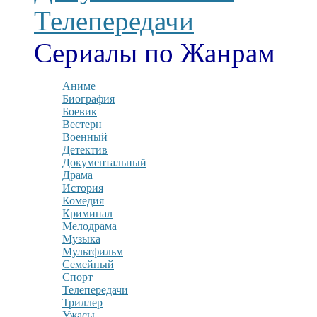
Телепередачи
Сериалы по Жанрам
Аниме
Биография
Боевик
Вестерн
Военный
Детектив
Документальный
Драма
История
Комедия
Криминал
Мелодрама
Музыка
Мультфильм
Семейный
Спорт
Телепередачи
Триллер
Ужасы