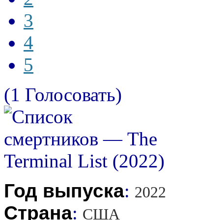
3
4
5
(1 Голосовать)
Год выпуска
:
2022
Страна
:
США