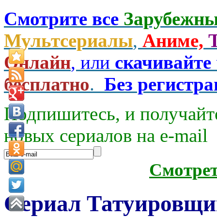
Смотрите все
Зарубежны
Мультсериалы
,
Аниме,
Онлайн
, или
скачивайте
бесплатно
.
Без регистр
Подпишитесь, и получайт
новых сериалов на e-mаil
Смотре
Сериал Татуировщ