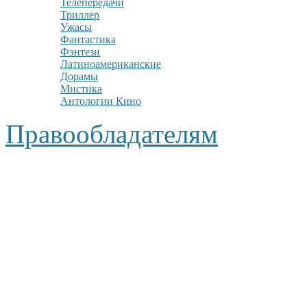
Телепередачи
Триллер
Ужасы
Фантастика
Фэнтези
Латиноамериканские
Дорамы
Мистика
Антологии Кино
Правообладателям