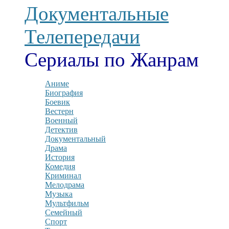
Документальные
Телепередачи
Сериалы по Жанрам
Аниме
Биография
Боевик
Вестерн
Военный
Детектив
Документальный
Драма
История
Комедия
Криминал
Мелодрама
Музыка
Мультфильм
Семейный
Спорт