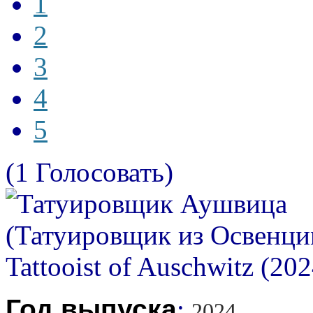
1
2
3
4
5
(1 Голосовать)
Год выпуска
:
2024