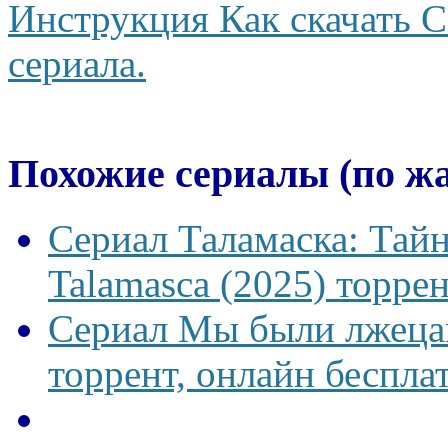
Инструкция Как скачать С
сериала.
Похожие сериалы (по ж
Сериал Таламаска: Тайн
Talamasca (2025) торрен
Сериал Мы были лжецам
торрент, онлайн беспла