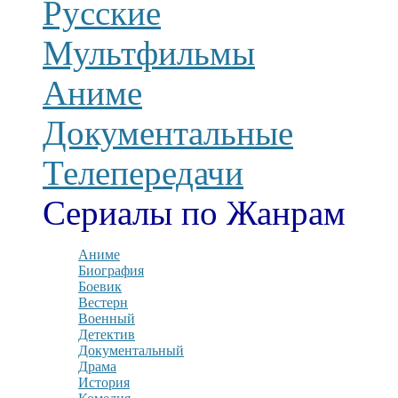
Русские
Мультфильмы
Аниме
Документальные
Телепередачи
Сериалы по Жанрам
Аниме
Биография
Боевик
Вестерн
Военный
Детектив
Документальный
Драма
История