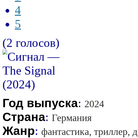
4
5
(2 голосов)
Год выпуска
:
2024
Страна
:
Германия
Жанр
:
фантастика, триллер, д