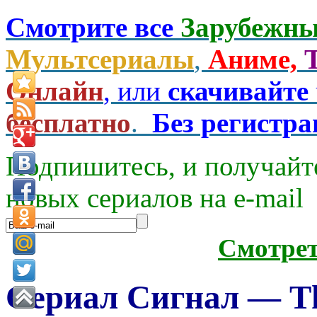
Смотрите все
Зарубежны
Мультсериалы
,
Аниме,
Онлайн
, или
скачивайте
бесплатно
.
Без регистр
Подпишитесь, и получайт
новых сериалов на e-mаil
Смотре
Сериал Сигнал — The