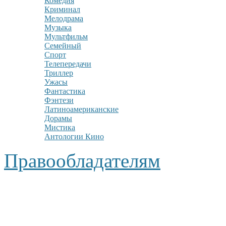
Комедия
Криминал
Мелодрама
Музыка
Мультфильм
Семейный
Спорт
Телепередачи
Триллер
Ужасы
Фантастика
Фэнтези
Латиноамериканские
Дорамы
Мистика
Антологии Кино
Правообладателям