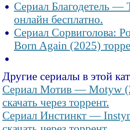
Сериал Благодетель — T
онлайн бесплатно.
Сериал Сорвиголова: Р
Born Again (2025) торре
Другие сериалы в этой ка
Сериал Мотив — Motyw (2
скачать через торрент.
Сериал Инстинкт — Instyn
скачать через торрент.