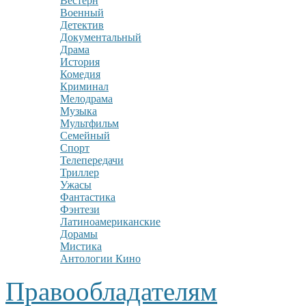
Вестерн
Военный
Детектив
Документальный
Драма
История
Комедия
Криминал
Мелодрама
Музыка
Мультфильм
Семейный
Спорт
Телепередачи
Триллер
Ужасы
Фантастика
Фэнтези
Латиноамериканские
Дорамы
Мистика
Антологии Кино
Правообладателям