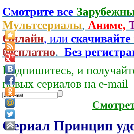
Смотрите все
Зарубежны
Мультсериалы
,
Аниме,
Онлайн
, или
скачивайте
бесплатно
.
Без регистр
Подпишитесь, и получайт
новых сериалов на e-mаil
Смотре
Сериал Принцип уд