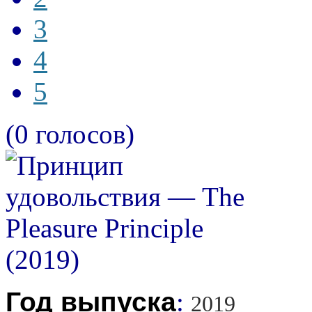
3
4
5
(0 голосов)
Год выпуска
:
2019