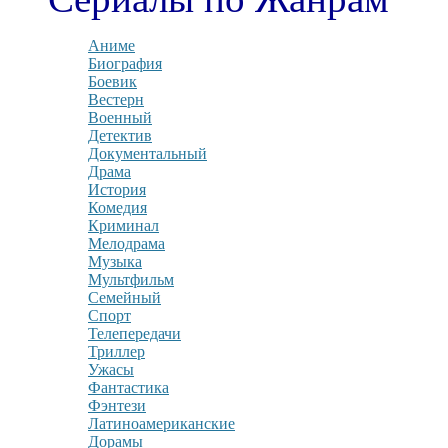
Аниме
Биография
Боевик
Вестерн
Военный
Детектив
Документальный
Драма
История
Комедия
Криминал
Мелодрама
Музыка
Мультфильм
Семейный
Спорт
Телепередачи
Триллер
Ужасы
Фантастика
Фэнтези
Латиноамериканские
Дорамы