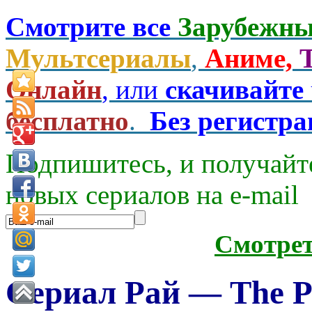
Смотрите все
Зарубежны
Мультсериалы
,
Аниме,
Онлайн
, или
скачивайте
бесплатно
.
Без регистр
Подпишитесь, и получайт
новых сериалов на e-mаil
Смотре
Сериал Рай — The Pa