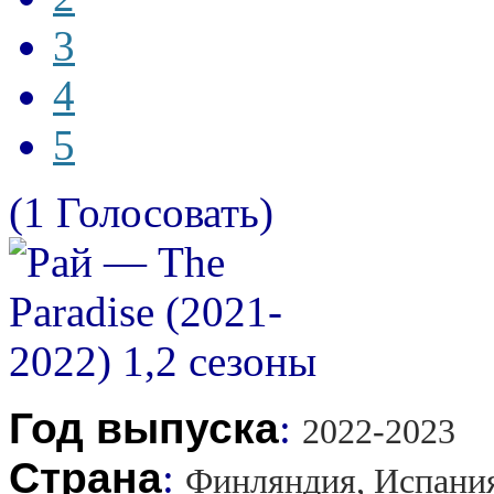
3
4
5
(1 Голосовать)
Год выпуска
:
2022-2023
Страна
:
Финляндия, Испани