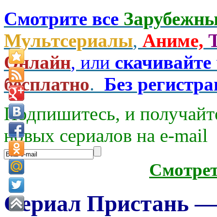
Смотрите все
Зарубежны
Мультсериалы
,
Аниме,
Онлайн
, или
скачивайте
бесплатно
.
Без регистр
Подпишитесь, и получайт
новых сериалов на e-mаil
Смотре
Сериал Пристань — T