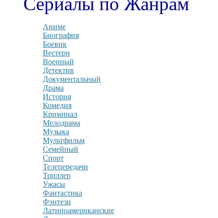
Сериалы по Жанрам
Аниме
Биография
Боевик
Вестерн
Военный
Детектив
Документальный
Драма
История
Комедия
Криминал
Мелодрама
Музыка
Мультфильм
Семейный
Спорт
Телепередачи
Триллер
Ужасы
Фантастика
Фэнтези
Латиноамериканские