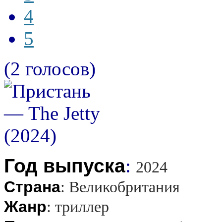
4
5
(2 голосов)
Год выпуска
:
2024
Страна
:
Великобритания
Жанр
:
триллер