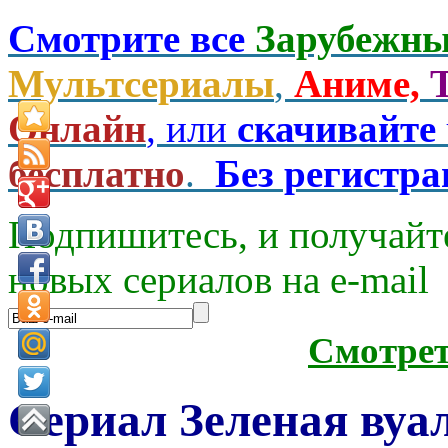
Смотрите все
Зарубежны
Мультсериалы
,
Аниме,
Онлайн
, или
скачивайте
бесплатно
.
Без регистр
Подпишитесь, и получайт
новых сериалов на e-mаil
Смотре
Сериал Зеленая вуал