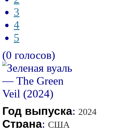
3
4
5
(0 голосов)
Год выпуска
:
2024
Страна
:
США