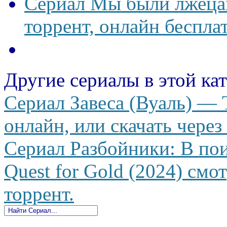
Сериал Мы были лжецам
торрент, онлайн беспла
Другие сериалы в этой ка
Сериал Завеса (Вуаль) — T
онлайн, или скачать через
Сериал Разбойники: В пои
Quest for Gold (2024) смо
торрент.