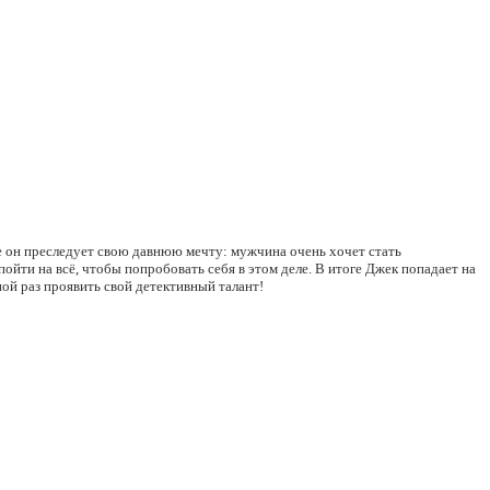
е он преследует свою давнюю мечту: мужчина очень хочет стать
ойти на всё, чтобы попробовать себя в этом деле. В итоге Джек попадает на
ой раз проявить свой детективный талант!