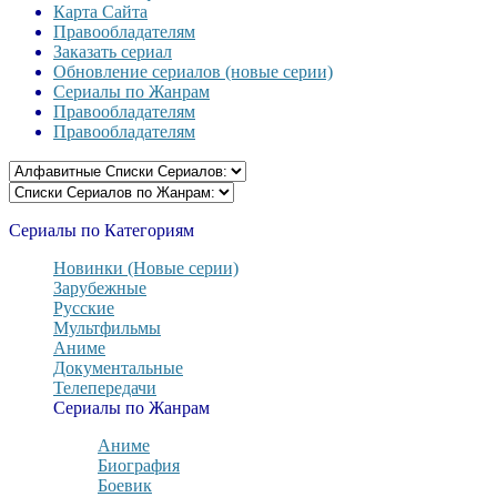
Карта Сайта
Правообладателям
Заказать сериал
Обновление сериалов (новые серии)
Сериалы по Жанрам
Правообладателям
Правообладателям
Сериалы по Категориям
Новинки (Новые серии)
Зарубежные
Русские
Мультфильмы
Аниме
Документальные
Телепередачи
Сериалы по Жанрам
Аниме
Биография
Боевик