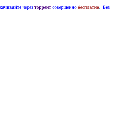
качивайте
через
торрент
совершенно
бесплатно
.
Без