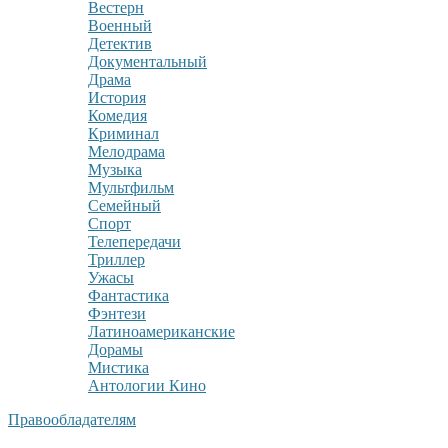
Вестерн
Военный
Детектив
Документальный
Драма
История
Комедия
Криминал
Мелодрама
Музыка
Мультфильм
Семейный
Спорт
Телепередачи
Триллер
Ужасы
Фантастика
Фэнтези
Латиноамериканские
Дорамы
Мистика
Антологии Кино
Правообладателям