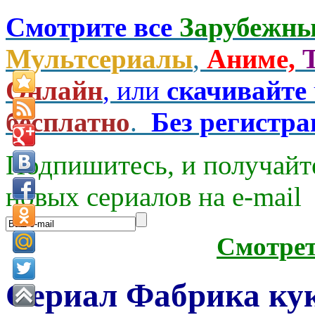
Смотрите все
Зарубежны
Мультсериалы
,
Аниме,
Онлайн
, или
скачивайте
бесплатно
.
Без регистр
Подпишитесь, и получайт
новых сериалов на e-mаil
Смотре
Сериал Фабрика кук