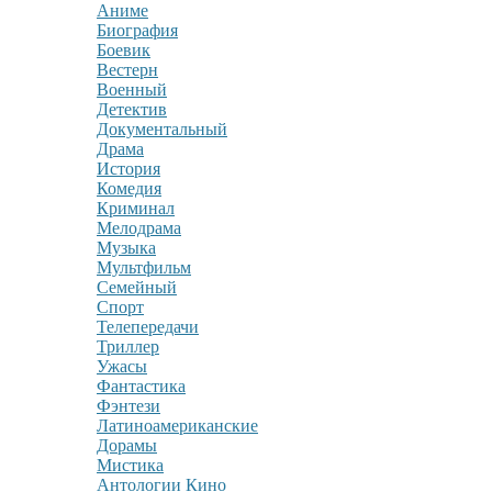
Аниме
Биография
Боевик
Вестерн
Военный
Детектив
Документальный
Драма
История
Комедия
Криминал
Мелодрама
Музыка
Мультфильм
Семейный
Спорт
Телепередачи
Триллер
Ужасы
Фантастика
Фэнтези
Латиноамериканские
Дорамы
Мистика
Антологии Кино