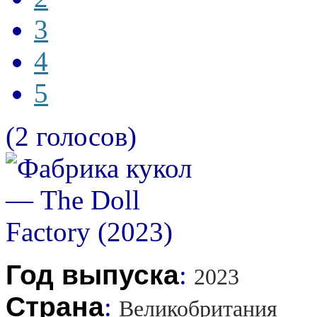
3
4
5
(2 голосов)
Год выпуска
:
2023
Страна
:
Великобритания