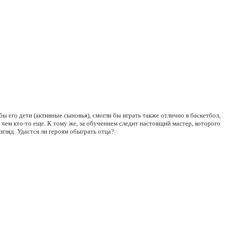
ы его дети (активные сыновья), смогли бы играть также отлично в баскетбол,
, чем кто-то еще. К тому же, за обучением следит настоящий мастер, которого
згляд. Удастся ли героям обыграть отца?