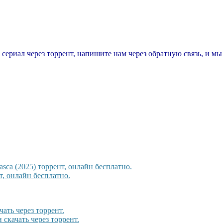
т сериал через торрент, напишите нам через обратную связь, и м
sca (2025) торрент, онлайн бесплатно.
, онлайн бесплатно.
ать через торрент.
 скачать через торрент.