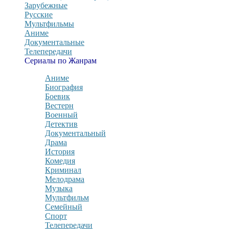
Зарубежные
Русские
Мультфильмы
Аниме
Документальные
Телепередачи
Сериалы по Жанрам
Аниме
Биография
Боевик
Вестерн
Военный
Детектив
Документальный
Драма
История
Комедия
Криминал
Мелодрама
Музыка
Мультфильм
Семейный
Спорт
Телепередачи