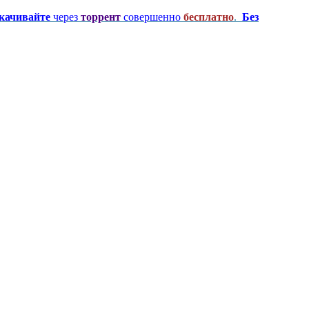
качивайте
через
торрент
совершенно
бесплатно
.
Без