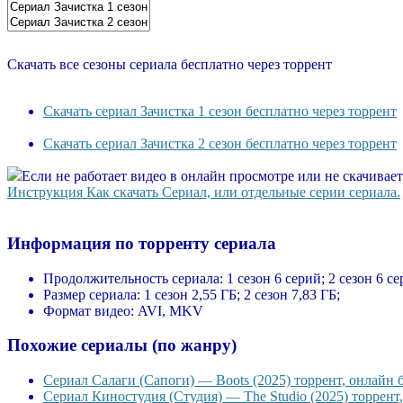
Скачать все сезоны сериала бесплатно через торрент
Скачать сериал Зачистка 1 сезон бесплатно через торрент
Скачать сериал Зачистка 2 сезон бесплатно через торрент
Если не работает видео в онлайн просмотре или не скачивае
Инструкция Как скачать Сериал, или отдельные серии сериала.
Информация по торренту сериала
Продолжительность сериала:
1 сезон 6 серий; 2 сезон 6 се
Размер сериала:
1 сезон 2,55 ГБ; 2 сезон 7,83 ГБ;
Формат видео:
AVI, MKV
Похожие сериалы (по жанру)
Сериал Салаги (Сапоги) — Boots (2025) торрент, онлайн 
Сериал Киностудия (Студия) — The Studio (2025) торрент