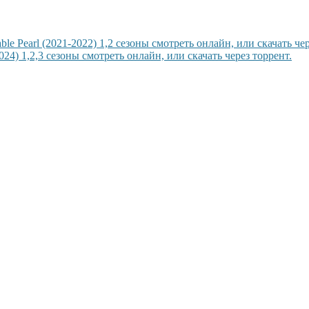
 Pearl (2021-2022) 1,2 сезоны смотреть онлайн, или скачать чер
) 1,2,3 сезоны смотреть онлайн, или скачать через торрент.