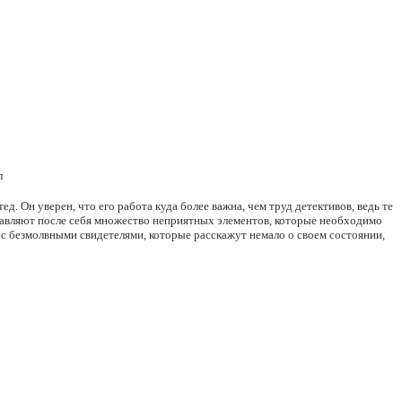
л
. Он уверен, что его работа куда более важна, чем труд детективов, ведь те
тавляют после себя множество неприятных элементов, которые необходимо
я с безмолвными свидетелями, которые расскажут немало о своем состоянии,