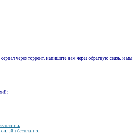
т сериал через торрент, напишите нам через обратную связь, и м
рий;
бесплатно.
, онлайн бесплатно.