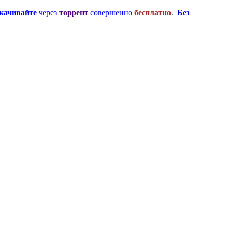
качивайте
через
торрент
совершенно
бесплатно
.
Без