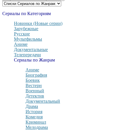
Сериалы по Категориям
Новинки (Новые серии)
Зарубежные
Русские
Мультфильмы
Аниме
Документальные
Телепередачи
Сериалы по Жанрам
Аниме
Биография
Боевик
Вестерн
Военный
Детектив
Документальный
Драма
История
Комедия
Криминал
Мелодрама