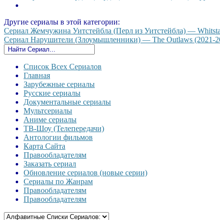
Другие сериалы в этой категории:
Сериал Жемчужина Уитстейбла (Перл из Уитстейбла) — Whitstable
Сериал Нарушители (Злоумышленники) — The Outlaws (2021-2024
Список Всех Сериалов
Главная
Зарубежные сериалы
Русские сериалы
Документальные сериалы
Мультсериалы
Аниме сериалы
ТВ-Шоу (Телепередачи)
Антологии фильмов
Карта Сайта
Правообладателям
Заказать сериал
Обновление сериалов (новые серии)
Сериалы по Жанрам
Правообладателям
Правообладателям