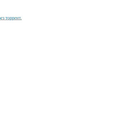
ез торрент.