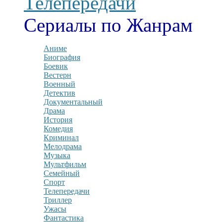
Телепередачи
Сериалы по Жанрам
Аниме
Биография
Боевик
Вестерн
Военный
Детектив
Документальный
Драма
История
Комедия
Криминал
Мелодрама
Музыка
Мультфильм
Семейный
Спорт
Телепередачи
Триллер
Ужасы
Фантастика