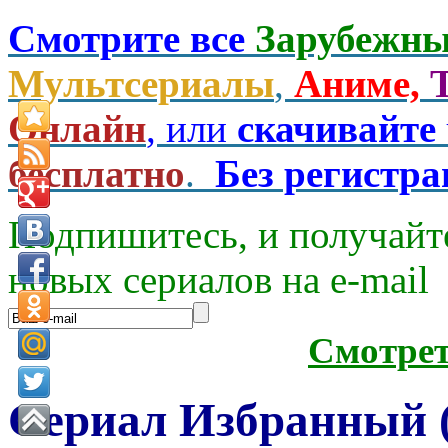
Смотрите все
Зарубежны
Мультсериалы
,
Аниме,
Онлайн
, или
скачивайте
бесплатно
.
Без регистр
Подпишитесь, и получайт
новых сериалов на e-mаil
Смотре
Сериал Избранный 