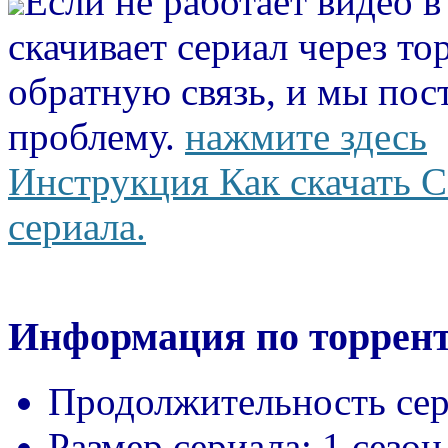
Если не работает видео 
скачивает сериал через то
обратную связь, и мы пос
проблему.
нажмите здесь
Инструкция Как скачать С
сериала.
Информация по торрент
Продолжительность сер
Размер сериала:
1 сезон