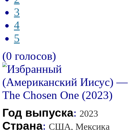
3
4
5
(0 голосов)
Год выпуска
:
2023
Страна
:
США, Мексика