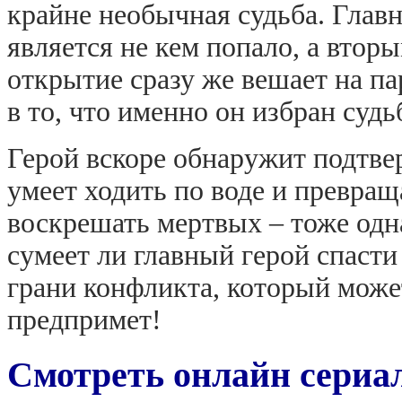
крайне необычная судьба. Главн
является не кем попало, а втор
открытие сразу же вешает на па
в то, что именно он избран суд
Герой вскоре обнаружит подтвер
умеет ходить по воде и превраща
воскрешать мертвых – тоже одн
сумеет ли главный герой спасти
грани конфликта, который может
предпримет!
Смотреть онлайн сериа