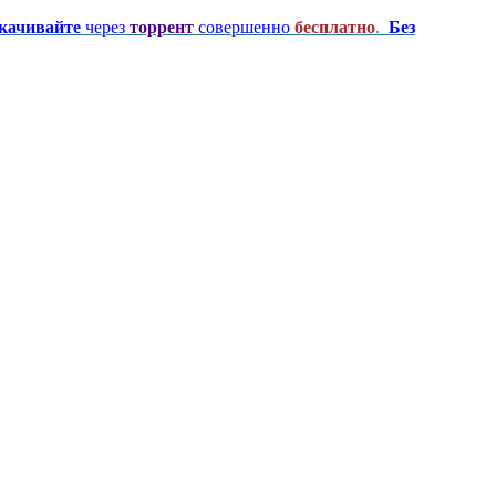
качивайте
через
торрент
совершенно
бесплатно
.
Без