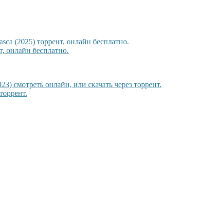
sca (2025) торрент, онлайн бесплатно.
, онлайн бесплатно.
23) смотреть онлайн, или скачать через торрент.
торрент.