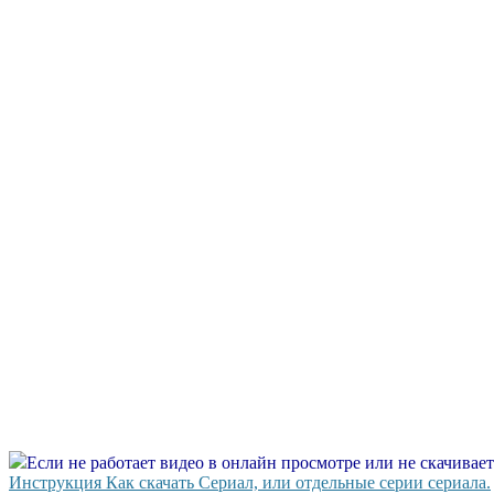
Если не работает видео в онлайн просмотре или не скачивае
Инструкция Как скачать Сериал, или отдельные серии сериала.