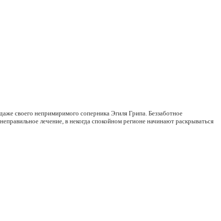
 даже своего непримиримого соперника Эгиля Грипа. Беззаботное
неправильное лечение, в некогда спокойном регионе начинают раскрываться