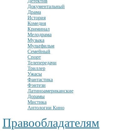
Детектив
Документальный
Драма
История
Комедия
Криминал
Мелодрама
Музыка
Мультфильм
Семейный
Спорт
Телепередачи
Триллер
Ужасы
Фантастика
Фэнтези
Латиноамериканские
Дорамы
Мистика
Антологии Кино
Правообладателям