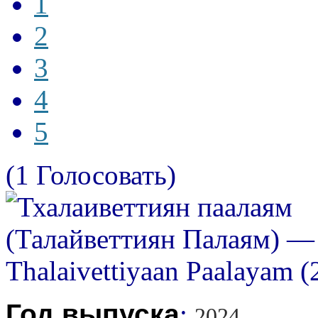
1
2
3
4
5
(1 Голосовать)
Год выпуска
:
2024