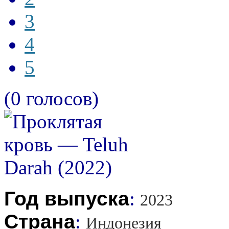
3
4
5
(0 голосов)
Год выпуска
:
2023
Страна
:
Индонезия