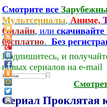
Смотрите все
Зарубежны
Мультсериалы
,
Аниме,
Онлайн
, или
скачивайте
бесплатно
.
Без регистр
Подпишитесь, и получайт
новых сериалов на e-mаil
Смотре
Сериал Проклятая к