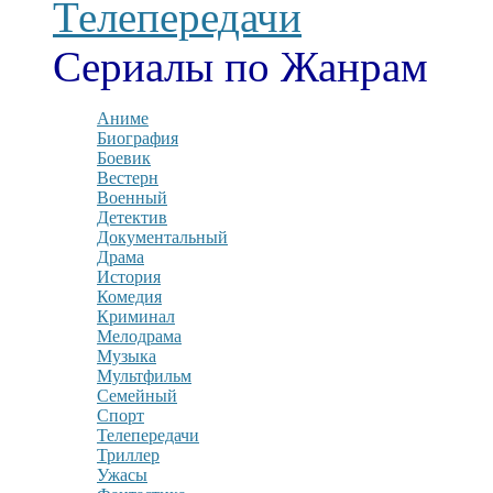
Телепередачи
Сериалы по Жанрам
Аниме
Биография
Боевик
Вестерн
Военный
Детектив
Документальный
Драма
История
Комедия
Криминал
Мелодрама
Музыка
Мультфильм
Семейный
Спорт
Телепередачи
Триллер
Ужасы