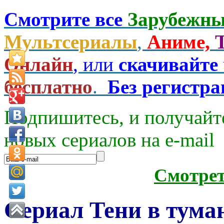
Смотрите все
Зарубежны
Мультсериалы
,
Аниме,
Онлайн
, или
скачивайте
бесплатно
.
Без регистр
Подпишитесь, и получайт
новых сериалов на e-mаil
Смотре
Сериал Тени в туман