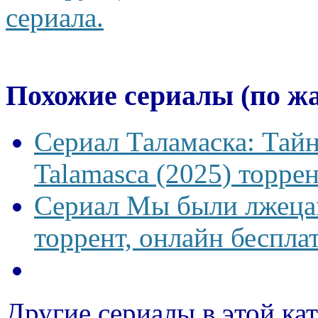
сериала.
Похожие сериалы (по ж
Сериал Таламаска: Тайн
Talamasca (2025) торрен
Сериал Мы были лжецам
торрент, онлайн беспла
Другие сериалы в этой ка