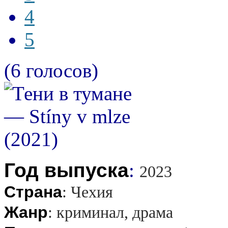
4
5
(6 голосов)
Год выпуска
:
2023
Страна
:
Чехия
Жанр
:
криминал, драма