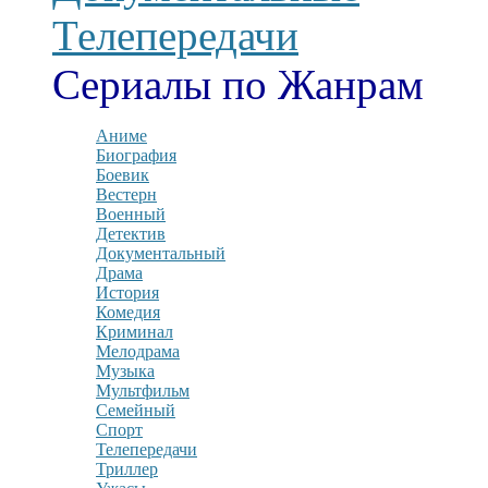
Телепередачи
Сериалы по Жанрам
Аниме
Биография
Боевик
Вестерн
Военный
Детектив
Документальный
Драма
История
Комедия
Криминал
Мелодрама
Музыка
Мультфильм
Семейный
Спорт
Телепередачи
Триллер