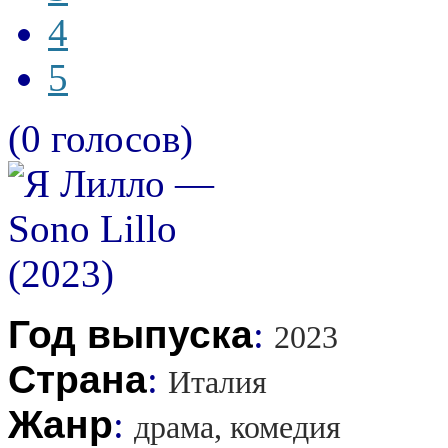
4
5
(0 голосов)
Год выпуска
:
2023
Страна
:
Италия
Жанр
:
драма, комедия