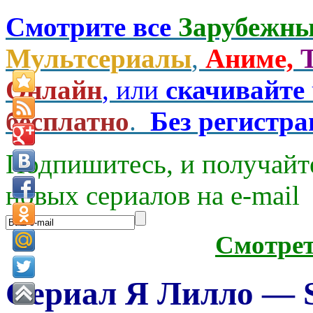
Смотрите все
Зарубежны
Мультсериалы
,
Аниме,
Онлайн
, или
скачивайте
бесплатно
.
Без регистр
Подпишитесь, и получайт
новых сериалов на e-mаil
Смотре
Сериал Я Лилло — So