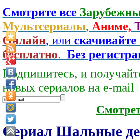
Смотрите все
Зарубежны
Мультсериалы
,
Аниме,
Онлайн
, или
скачивайте
бесплатно
.
Без регистр
Подпишитесь, и получайт
новых сериалов на e-mаil
Смотре
Сериал Шальные де