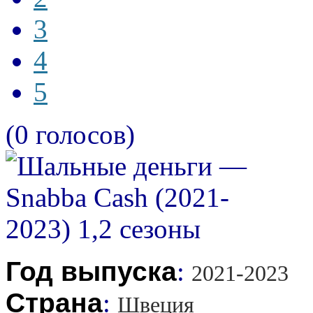
3
4
5
(0 голосов)
Год выпуска
:
2021-2023
Страна
:
Швеция