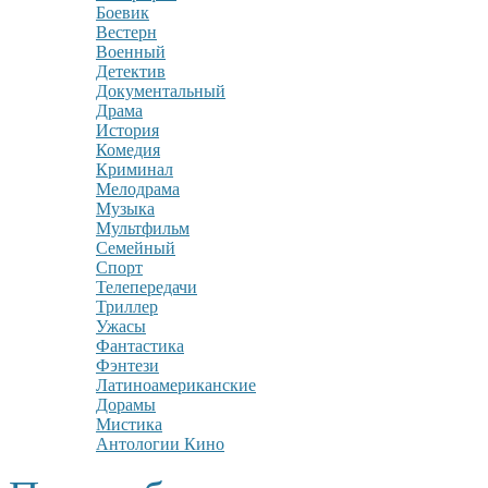
Боевик
Вестерн
Военный
Детектив
Документальный
Драма
История
Комедия
Криминал
Мелодрама
Музыка
Мультфильм
Семейный
Спорт
Телепередачи
Триллер
Ужасы
Фантастика
Фэнтези
Латиноамериканские
Дорамы
Мистика
Антологии Кино