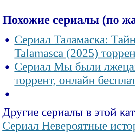
Похожие сериалы (по ж
Сериал Таламаска: Тайн
Talamasca (2025) торрен
Сериал Мы были лжецам
торрент, онлайн беспла
Другие сериалы в этой ка
Сериал Невероятные ист