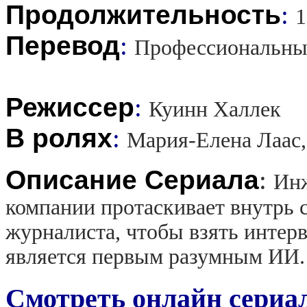
Продолжительность
:
1
Перевод
:
Профессиональны
Режиссер
:
Куинн Халлек
В ролях
:
Мария-Елена Лаас,
Описание Сериала
:
Инж
компании протаскивает внутрь 
журналиста, чтобы взять интерв
является первым разумным ИИ.
Смотреть онлайн сериал