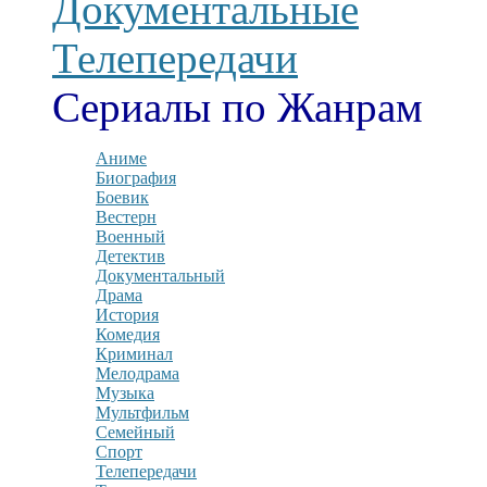
Документальные
Телепередачи
Сериалы по Жанрам
Аниме
Биография
Боевик
Вестерн
Военный
Детектив
Документальный
Драма
История
Комедия
Криминал
Мелодрама
Музыка
Мультфильм
Семейный
Спорт
Телепередачи