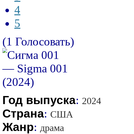
4
5
(1 Голосовать)
Год выпуска
:
2024
Страна
:
США
Жанр
:
драма