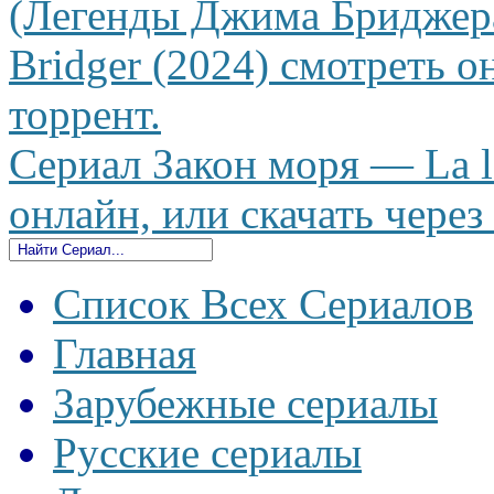
(Легенды Джима Бриджера)
Bridger (2024) смотреть о
торрент.
Сериал Закон моря — La le
онлайн, или скачать через
Список Всех Сериалов
Главная
Зарубежные сериалы
Русские сериалы