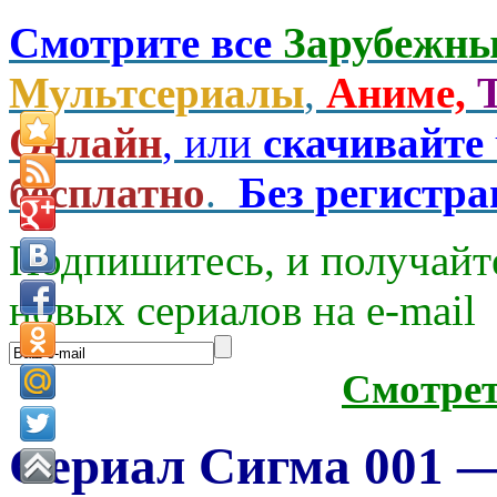
Смотрите все
Зарубежны
Мультсериалы
,
Аниме,
Онлайн
, или
скачивайте
бесплатно
.
Без регистр
Подпишитесь, и получайт
новых сериалов на e-mаil
Смотре
Сериал Сигма 001 —