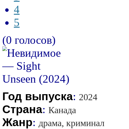
4
5
(0 голосов)
Год выпуска
:
2024
Страна
:
Канада
Жанр
:
драма, криминал