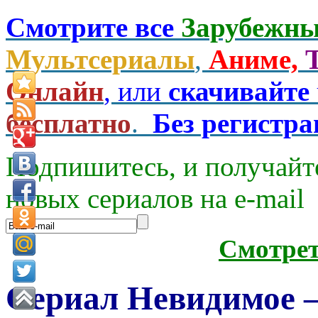
Смотрите все
Зарубежны
Мультсериалы
,
Аниме,
Онлайн
, или
скачивайте
бесплатно
.
Без регистр
Подпишитесь, и получайт
новых сериалов на e-mаil
Смотре
Сериал Невидимое —