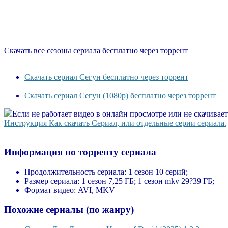
Скачать все сезоны сериала бесплатно через торрент
Скачать сериал Сегун бесплатно через торрент
Скачать сериал Сегун (1080p) бесплатно через торрент
Если не работает видео в онлайн просмотре или не скачивае
Инструкция Как скачать Сериал, или отдельные серии сериала.
Информация по торренту сериала
Продолжительность сериала:
1 сезон 10 серий;
Размер сериала:
1 сезон 7,25 ГБ; 1 сезон mkv 29?39 ГБ;
Формат видео:
AVI, MKV
Похожие сериалы (по жанру)