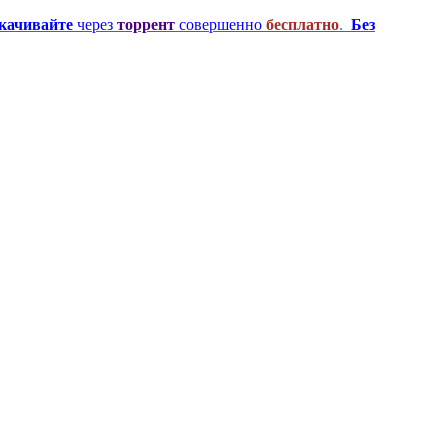
качивайте
через
торрент
совершенно
бесплатно
.
Без