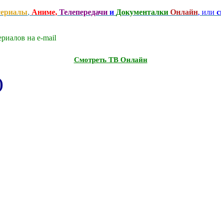
сериалы
,
Аниме,
Телепередачи
и
Документалки
Онлайн
, или
с
риалов на e-mаil
Смотреть ТВ Онлайн
)