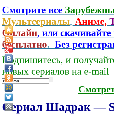
Смотрите все
Зарубежны
Мультсериалы
,
Аниме,
Онлайн
, или
скачивайте
бесплатно
.
Без регистр
Подпишитесь, и получайт
новых сериалов на e-mаil
Смотре
Сериал Шадрак — Sh