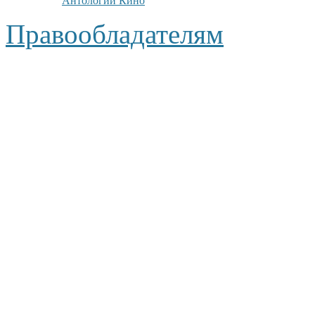
Антологии Кино
Правообладателям