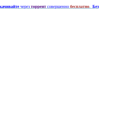
качивайте
через
торрент
совершенно
бесплатно
.
Без