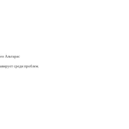
Лео Альтарас
лавирует среди проблем.