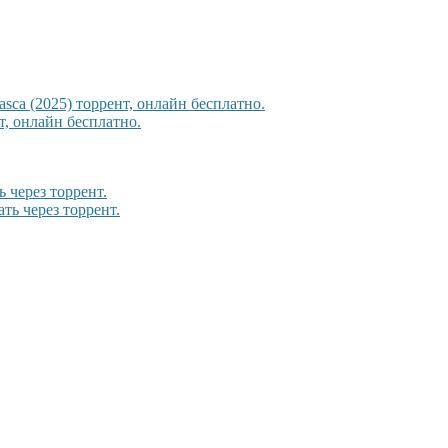
sca (2025) торрент, онлайн бесплатно.
, онлайн бесплатно.
 через торрент.
ть через торрент.