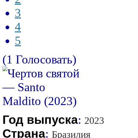
3
4
5
(1 Голосовать)
Год выпуска
:
2023
Страна
:
Бразилия