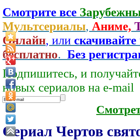
Смотрите все
Зарубежны
Мультсериалы
,
Аниме,
Онлайн
, или
скачивайте
бесплатно
.
Без регистр
Подпишитесь, и получайт
новых сериалов на e-mаil
Смотре
Сериал Чертов свят