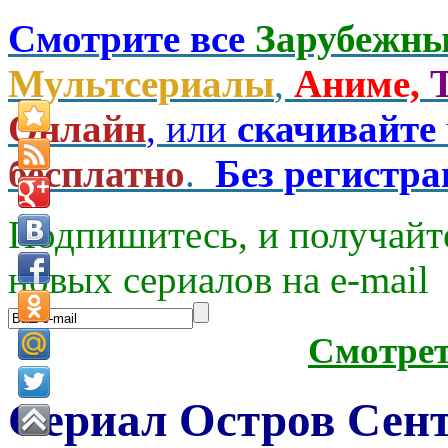
Смотрите все
Зарубежны
Мультсериалы
,
Аниме,
Онлайн
, или
скачивайте
бесплатно
.
Без регистр
Подпишитесь, и получайт
новых сериалов на e-mаil
Смотре
Сериал Остров Сент