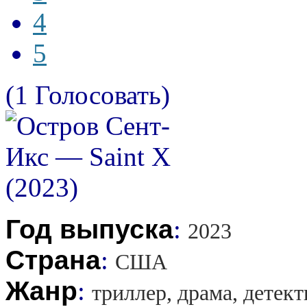
4
5
(1 Голосовать)
Год выпуска
:
2023
Страна
:
США
Жанр
:
триллер, драма, детект