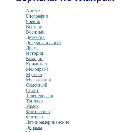
Аниме
Биография
Боевик
Вестерн
Военный
Детектив
Документальный
Драма
История
Комедия
Криминал
Мелодрама
Музыка
Мультфильм
Семейный
Спорт
Телепередачи
Триллер
Ужасы
Фантастика
Фэнтези
Латиноамериканские
Дорамы