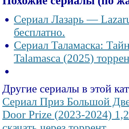
Похожие сериалы (по ж
Сериал Лазарь — Lazaru
бесплатно.
Сериал Таламаска: Тайн
Talamasca (2025) торрен
Другие сериалы в этой ка
Сериал Приз Большой Две
Door Prize (2023-2024) 1,
скачать через торрент.