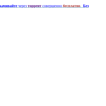
качивайте
через
торрент
совершенно
бесплатно
.
Без