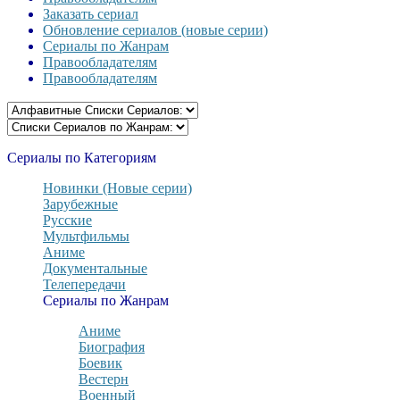
Заказать сериал
Обновление сериалов (новые серии)
Сериалы по Жанрам
Правообладателям
Правообладателям
Сериалы по Категориям
Новинки (Новые серии)
Зарубежные
Русские
Мультфильмы
Аниме
Документальные
Телепередачи
Сериалы по Жанрам
Аниме
Биография
Боевик
Вестерн
Военный