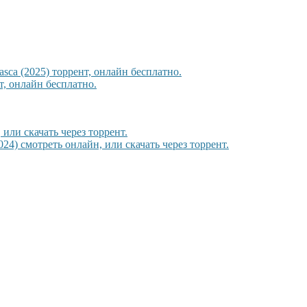
sca (2025) торрент, онлайн бесплатно.
, онлайн бесплатно.
или скачать через торрент.
24) смотреть онлайн, или скачать через торрент.