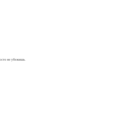
росто не убежишь.