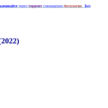
качивайте
через
торрент
совершенно
бесплатно
.
Без
(2022)