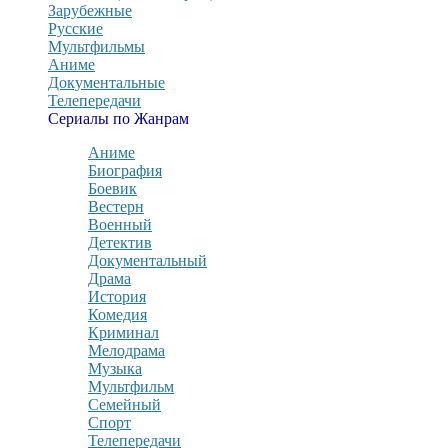
Зарубежные
Русские
Мультфильмы
Аниме
Документальные
Телепередачи
Сериалы по Жанрам
Аниме
Биография
Боевик
Вестерн
Военный
Детектив
Документальный
Драма
История
Комедия
Криминал
Мелодрама
Музыка
Мультфильм
Семейный
Спорт
Телепередачи