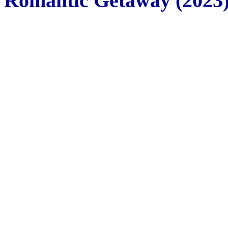
Romantic Getaway (2023