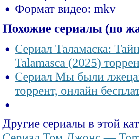
Формат видео:
mkv
Похожие сериалы (по ж
Сериал Таламаска: Тайн
Talamasca (2025) торрен
Сериал Мы были лжецам
торрент, онлайн беспла
Другие сериалы в этой ка
Сериал Том Джонс — Tom 