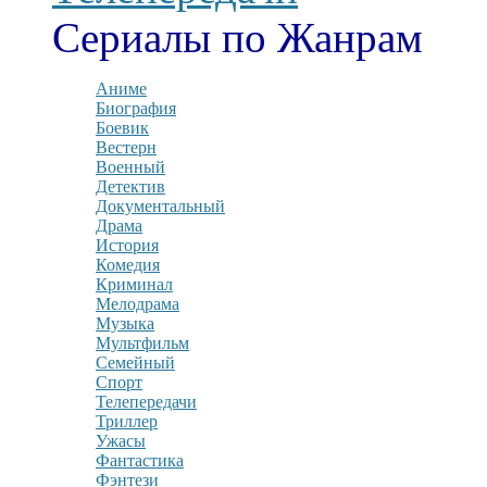
Сериалы по Жанрам
Аниме
Биография
Боевик
Вестерн
Военный
Детектив
Документальный
Драма
История
Комедия
Криминал
Мелодрама
Музыка
Мультфильм
Семейный
Спорт
Телепередачи
Триллер
Ужасы
Фантастика
Фэнтези