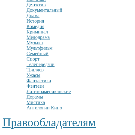
Детектив
Документальный
Драма
История
Комедия
Криминал
Мелодрама
Музыка
Мультфильм
Семейный
Спорт
Телепередачи
Триллер
Ужасы
Фантастика
Фэнтези
Латиноамериканские
Дорамы
Мистика
Антологии Кино
Правообладателям