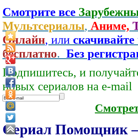
Смотрите все
Зарубежны
Мультсериалы
,
Аниме,
Онлайн
, или
скачивайте
бесплатно
.
Без регистр
Подпишитесь, и получайт
новых сериалов на e-mаil
Смотре
Сериал Помощник —