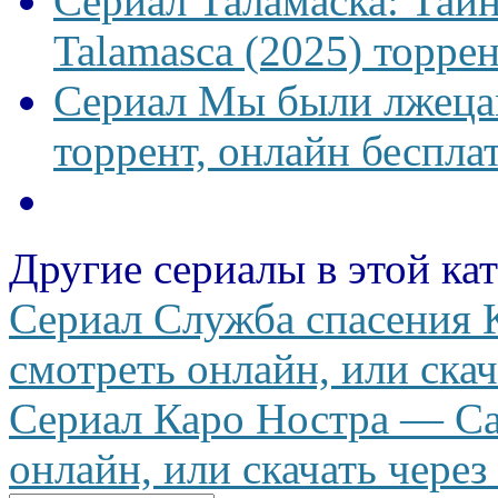
Сериал Таламаска: Тайн
Talamasca (2025) торрен
Сериал Мы были лжецам
торрент, онлайн беспла
Другие сериалы в этой ка
Сериал Служба спасения 
смотреть онлайн, или скач
Сериал Каро Ностра — Car
онлайн, или скачать через