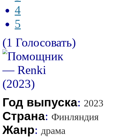
4
5
(1 Голосовать)
Год выпуска
:
2023
Страна
:
Финляндия
Жанр
:
драма