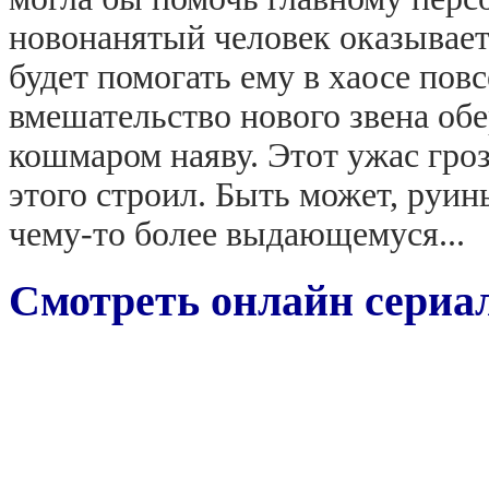
новонанятый человек оказываетс
будет помогать ему в хаосе пов
вмешательство нового звена обе
кошмаром наяву. Этот ужас гроз
этого строил. Быть может, руи
чему-то более выдающемуся...
Смотреть онлайн сериа