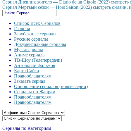
Сериал Дневник жиголо — Diario de un Gigolo (2022) смотреть о
Сериал Мертвый сезон — Hors Saison (2022) смотреть онлайн, и
Список Всех Сериалов
Главная
Зарубежные сериалы
Русские сериалы
Документальные сериалы
Мультсериалы
Аниме сериалы
ТВ-Шоу (Телепередачи)
Антологии фильмов
Карта Сайта
Правообладателям
Заказать сериал
Обновление сериалов (новые серии)
Сериалы по Жанрам
Правообладателям
Правообладателям
Сериалы по Категориям