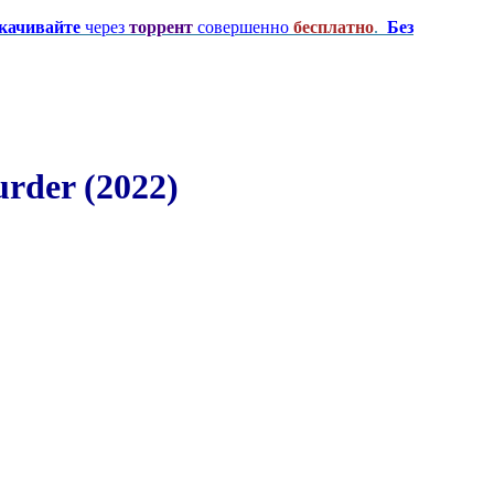
качивайте
через
торрент
совершенно
бесплатно
.
Без
rder (2022)