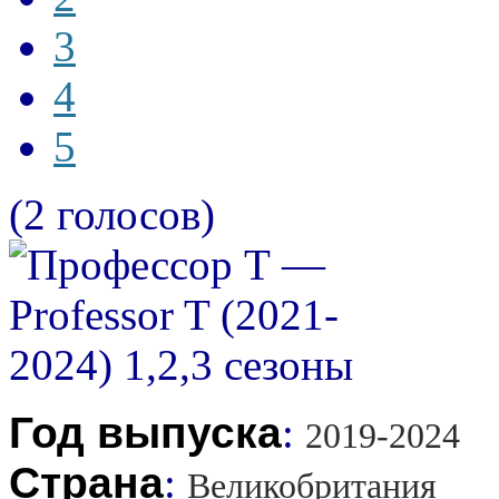
3
4
5
(2 голосов)
Год выпуска
:
2019-2024
Страна
:
Великобритания