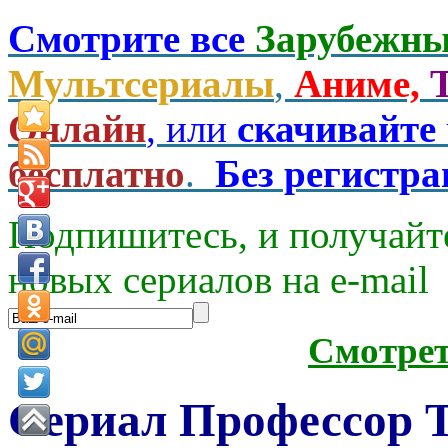
Смотрите все
Зарубежны
Мультсериалы
,
Аниме,
Онлайн
, или
скачивайте
бесплатно
.
Без регистр
Подпишитесь, и получайт
новых сериалов на e-mаil
Смотре
Сериал Профессор Т 