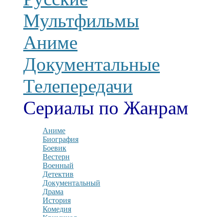
Мультфильмы
Аниме
Документальные
Телепередачи
Сериалы по Жанрам
Аниме
Биография
Боевик
Вестерн
Военный
Детектив
Документальный
Драма
История
Комедия