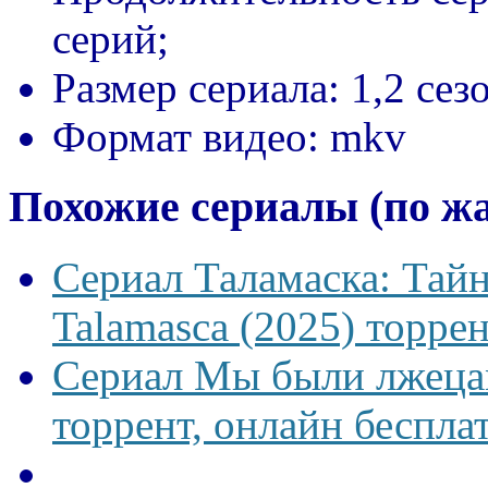
серий;
Размер сериала:
1,2 сез
Формат видео:
mkv
Похожие сериалы (по ж
Сериал Таламаска: Тайн
Talamasca (2025) торрен
Сериал Мы были лжецам
торрент, онлайн беспла