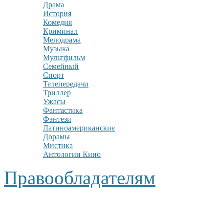
Драма
История
Комедия
Криминал
Мелодрама
Музыка
Мультфильм
Семейный
Спорт
Телепередачи
Триллер
Ужасы
Фантастика
Фэнтези
Латиноамериканские
Дорамы
Мистика
Антологии Кино
Правообладателям