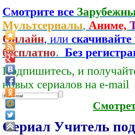
Смотрите все
Зарубежны
Мультсериалы
,
Аниме,
Онлайн
, или
скачивайте
бесплатно
.
Без регистр
Подпишитесь, и получайт
новых сериалов на e-mаil
Смотре
Сериал Учитель по