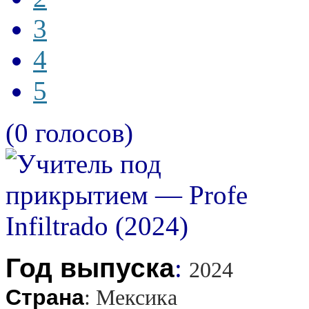
3
4
5
(0 голосов)
Год выпуска
:
2024
Страна
:
Мексика