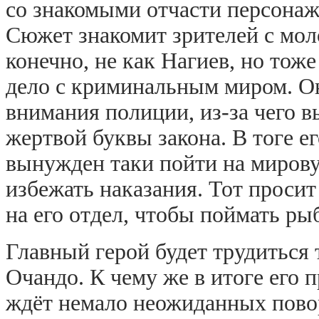
со знакомыми отчасти персонаж
Сюжет знакомит зрителей с мол
конечно, не как Нагиев, но тож
дело с криминальным миром. О
внимания полиции, из-за чего в
жертвой буквы закона. В тоге ег
вынужден таки пойти на мирову
избежать наказания. Тот проси
на его отдел, чтобы поймать ры
Главный герой будет трудиться 
Очандо. К чему же в итоге его 
ждёт немало неожиданных повор