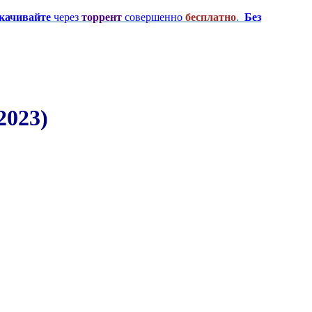
качивайте
через
торрент
совершенно
бесплатно
.
Без
2023)