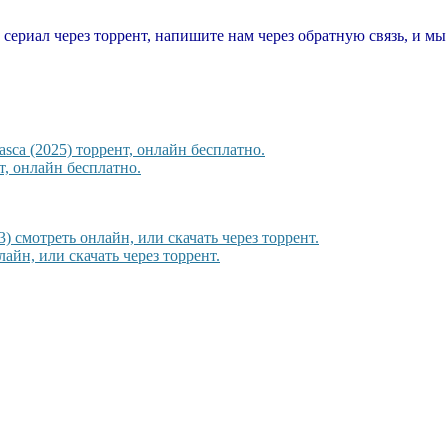
т сериал через торрент, напишите нам через обратную связь, и м
sca (2025) торрент, онлайн бесплатно.
, онлайн бесплатно.
) смотреть онлайн, или скачать через торрент.
айн, или скачать через торрент.