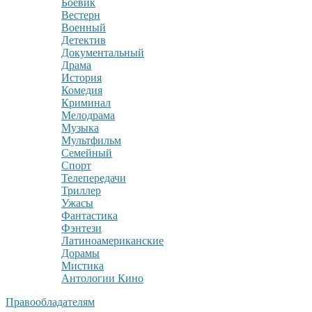
Боевик
Вестерн
Военный
Детектив
Документальный
Драма
История
Комедия
Криминал
Мелодрама
Музыка
Мультфильм
Семейный
Спорт
Телепередачи
Триллер
Ужасы
Фантастика
Фэнтези
Латиноамериканские
Дорамы
Мистика
Антологии Кино
Правообладателям