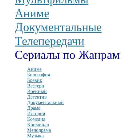
Аниме
Документальные
Телепередачи
Сериалы по Жанрам
Аниме
Биография
Боевик
Вестерн
Военный
Детектив
Документальный
Драма
История
Комедия
Криминал
Мелодрама
Музыка