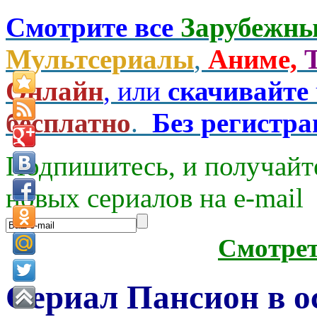
Смотрите все
Зарубежны
Мультсериалы
,
Аниме,
Онлайн
, или
скачивайте
бесплатно
.
Без регистр
Подпишитесь, и получайт
новых сериалов на e-mаil
Смотре
Сериал Пансион в ос