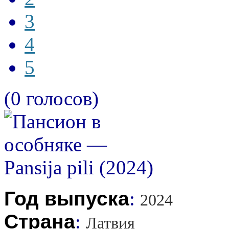
3
4
5
(0 голосов)
Год выпуска
:
2024
Страна
:
Латвия