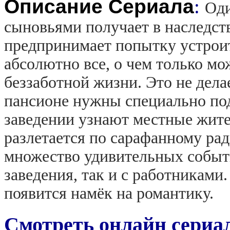
Описание Сериала
:
Оди
сыновьями получает в наследст
предпринимает попытку устроить
абсолютно все, о чем только мо
беззаботной жизни. Это не дела
пансионе нужны специально под
заведении узнают местные жите
разлетается по сарафанному ра
множество удивительных событи
заведения, так и с работниками
появится намёк на романтику.
Смотреть онлайн сериа