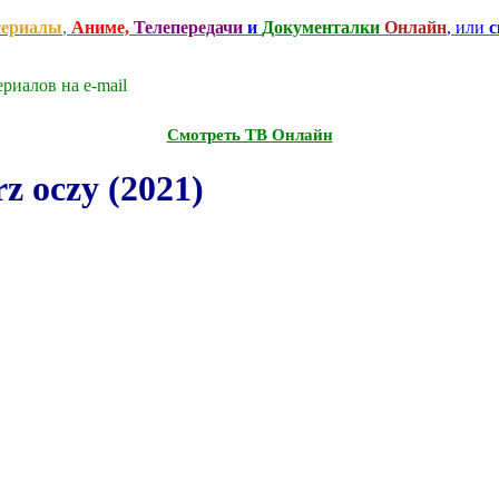
сериалы
,
Аниме,
Телепередачи
и
Документалки
Онлайн
, или
с
риалов на e-mаil
Смотреть ТВ Онлайн
 oczy (2021)