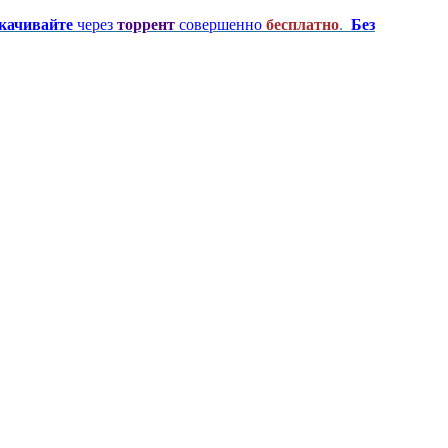
качивайте
через
торрент
совершенно
бесплатно
.
Без