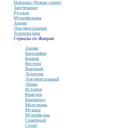
Новинки (Новые серии)
Зарубежные
Русские
Мультфильмы
Аниме
Документальные
Телепередачи
Сериалы по Жанрам
Аниме
Биография
Боевик
Вестерн
Военный
Детектив
Документальный
Драма
История
Комедия
Криминал
Мелодрама
Музыка
Мультфильм
Семейный
Спорт