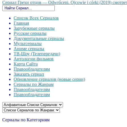
Сериал Грехи отцов — Odwróceni. Ojcowie i córki (2019) смотрет
Список Всех Сериалов
Главная
Зарубежные сериалы
Русские сериалы
Документальные сериалы
Мультсериалы
Аниме сериалы
ТВ-Шоу (Телепередачи)
Антологии фильмов
Карта Сайта
Правообладателям
Заказать сериал
Обновление сериалов (новые серии)
Сериалы по Жанрам
Правообладателям
Правообладателям
Сериалы по Категориям