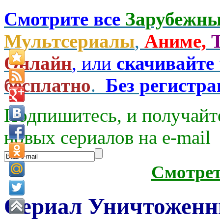
Смотрите все
Зарубежны
Мультсериалы
,
Аниме,
Онлайн
, или
скачивайте
бесплатно
.
Без регистр
Подпишитесь, и получайт
новых сериалов на e-mаil
Смотре
Сериал Уничтоженн