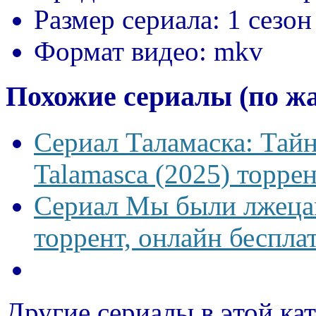
Размер сериала:
1 сезон
Формат видео:
mkv
Похожие сериалы (по ж
Сериал Таламаска: Тайн
Talamasca (2025) торрен
Сериал Мы были лжецам
торрент, онлайн беспла
Другие сериалы в этой ка