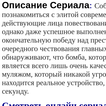
Описание Сериала
:
Соб
познакомиться с элитой соврем
действующие лица повествовани
однако даже успешное выполнен
окончательную победу над прес
очередного чествования главны
обнаруживают, что бомба, котор
является всего лишь очень кач
муляжом, который никакой угроз
находится реальное устройство
секунду.
Смотреть онлайн сериа