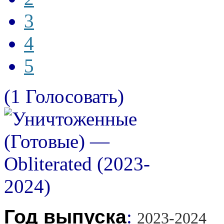
3
4
5
(1 Голосовать)
Год выпуска
:
2023-2024