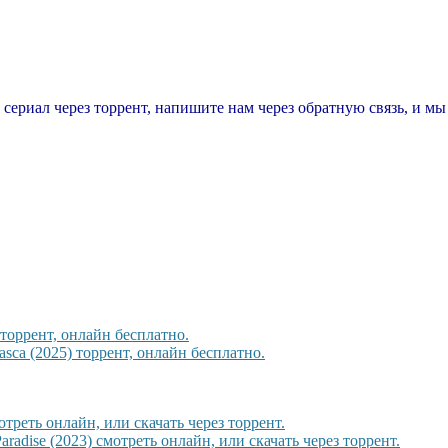
т сериал через торрент, напишите нам через обратную связь, и м
торрент, онлайн бесплатно.
sca (2025) торрент, онлайн бесплатно.
треть онлайн, или скачать через торрент.
adise (2023) смотреть онлайн, или скачать через торрент.