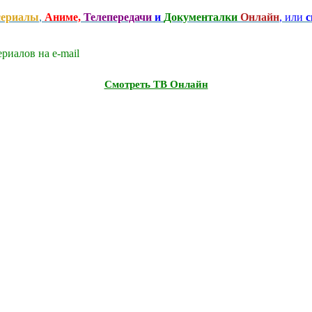
сериалы
,
Аниме,
Телепередачи
и
Документалки
Онлайн
, или
с
риалов на e-mаil
Смотреть ТВ Онлайн