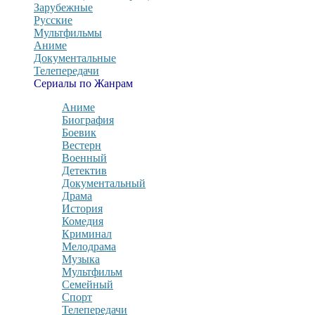
Зарубежные
Русские
Мультфильмы
Аниме
Документальные
Телепередачи
Сериалы по Жанрам
Аниме
Биография
Боевик
Вестерн
Военный
Детектив
Документальный
Драма
История
Комедия
Криминал
Мелодрама
Музыка
Мультфильм
Семейный
Спорт
Телепередачи