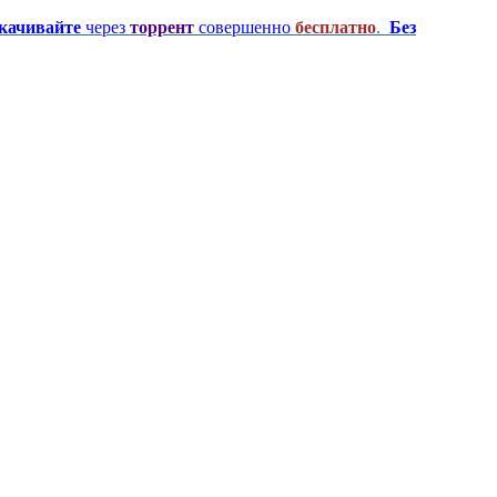
качивайте
через
торрент
совершенно
бесплатно
.
Без