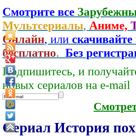
Смотрите все
Зарубежны
Мультсериалы
,
Аниме,
Онлайн
, или
скачивайте
бесплатно
.
Без регистр
Подпишитесь, и получайт
новых сериалов на e-mаil
Смотре
Сериал История по