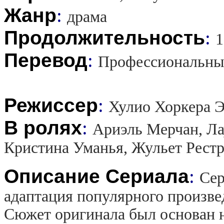
Жанр
:
драма
Продолжительность
:
1
Перевод
:
Профессиональны
Режиссер
:
Хулио Хоркера Э
В ролях
:
Ариэль Мерчан, Ла
Кристина Уманья, Жульет Рестр
Описание Сериала
:
Сер
адаптация популярного произве
Сюжет оригинала был основан н