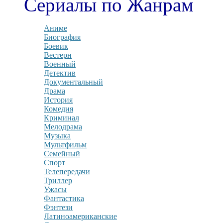
Сериалы по Жанрам
Аниме
Биография
Боевик
Вестерн
Военный
Детектив
Документальный
Драма
История
Комедия
Криминал
Мелодрама
Музыка
Мультфильм
Семейный
Спорт
Телепередачи
Триллер
Ужасы
Фантастика
Фэнтези
Латиноамериканские