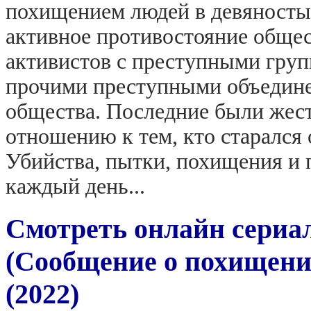
похищением людей в девяностые
активное противостояние обще
активистов с преступными груп
прочими преступными объедине
общества. Последние были жес
отношению к тем, кто старался 
Убийства, пытки, похищения и 
каждый день...
Смотреть онлайн сериа
(Сообщение о похищении)
(2022)