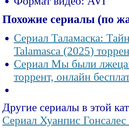
Формат видео:
AVI
Похожие сериалы (по ж
Сериал Таламаска: Тайн
Talamasca (2025) торрен
Сериал Мы были лжецам
торрент, онлайн беспла
Другие сериалы в этой ка
Сериал Хуанпис Гонсалес 