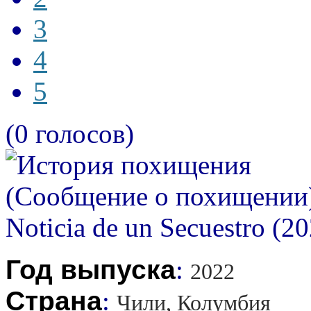
3
4
5
(0 голосов)
Год выпуска
:
2022
Страна
:
Чили, Колумбия