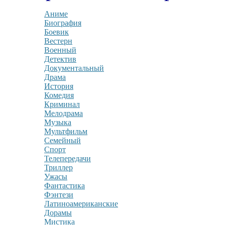
Аниме
Биография
Боевик
Вестерн
Военный
Детектив
Документальный
Драма
История
Комедия
Криминал
Мелодрама
Музыка
Мультфильм
Семейный
Спорт
Телепередачи
Триллер
Ужасы
Фантастика
Фэнтези
Латиноамериканские
Дорамы
Мистика