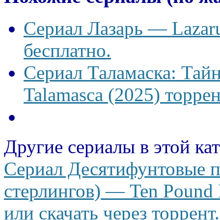
Сериал Лазарь — Lazaru
бесплатно.
Сериал Таламаска: Тайн
Talamasca (2025) торрен
Другие сериалы в этой ка
Сериал Десятифунтовые п
стерлингов) — Ten Pound 
или скачать через торрент.