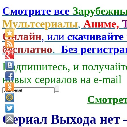
Смотрите все
Зарубежны
Мультсериалы
,
Аниме,
Онлайн
, или
скачивайте
бесплатно
.
Без регистр
Подпишитесь, и получайт
новых сериалов на e-mаil
Смотре
Сериал Выхода нет 