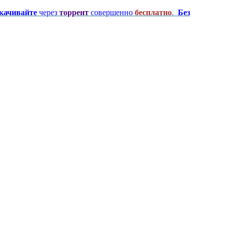
качивайте
через
торрент
совершенно
бесплатно
.
Без