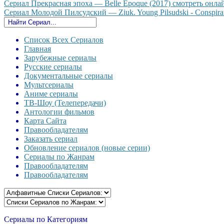
Сериал Прекрасная эпоха — Belle Epoque (2017) смотреть онлайн
Сериал Молодой Пилсудский — Ziuk. Young Pilsudski - Conspirato
Список Всех Сериалов
Главная
Зарубежные сериалы
Русские сериалы
Документальные сериалы
Мультсериалы
Аниме сериалы
ТВ-Шоу (Телепередачи)
Антологии фильмов
Карта Сайта
Правообладателям
Заказать сериал
Обновление сериалов (новые серии)
Сериалы по Жанрам
Правообладателям
Правообладателям
Сериалы по Категориям