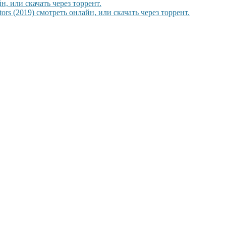
, или скачать через торрент.
rs (2019) смотреть онлайн, или скачать через торрент.