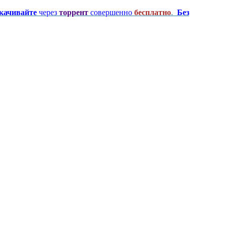
качивайте
через
торрент
совершенно
бесплатно
.
Без