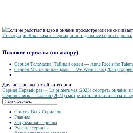
Если не работает видео в онлайн просмотре или не скачивае
Инструкция Как скачать Сериал, или отдельные серии сериала.
Похожие сериалы (по жанру)
Сериал Таламаска: Тайный орден — Anne Rice's the Talama
Сериал Мы были лжецами — We Were Liars (2025) торрент
Другие сериалы в этой категории:
Сериал Первый раз — La primera vez (2023) смотреть онлайн, ил
Сериал Связь — Liaison (2023) смотреть онлайн, или скачать чер
Список Всех Сериалов
Главная
Зарубежные сериалы
Русские сериалы