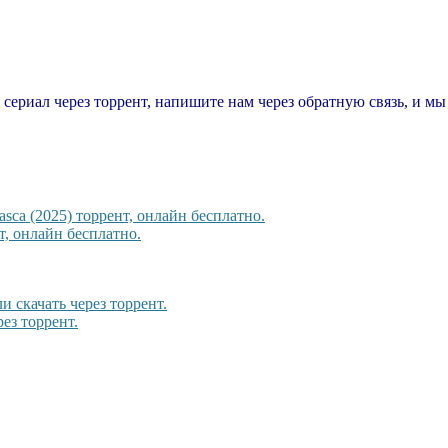
т сериал через торрент, напишите нам через обратную связь, и м
sca (2025) торрент, онлайн бесплатно.
, онлайн бесплатно.
и скачать через торрент.
ез торрент.